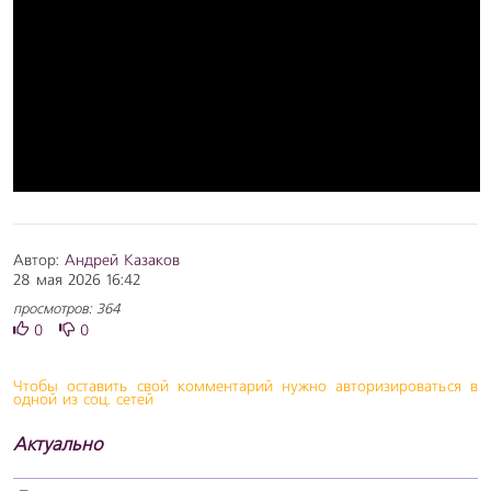
Автор:
Андрей Казаков
28 мая 2026 16:42
просмотров: 364
0
0
Чтобы оставить свой комментарий нужно авторизироваться в
одной из соц. сетей
Актуально