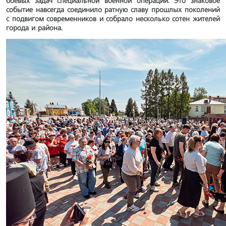
боевых задач специальной военной операции. Это знаковое
событие навсегда соединило ратную славу прошлых поколений
с подвигом современников и собрало несколько сотен жителей
города и района.