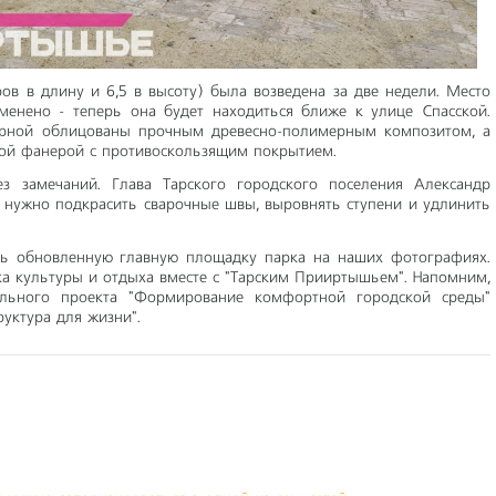
ов в длину и 6,5 в высоту) была возведена за две недели. Место
енено - теперь она будет находиться ближе к улице Спасской.
рной облицованы прочным древесно-полимерным композитом, а
ной фанерой с противоскользящим покрытием.
 замечаний. Глава Тарского городского поселения Александр
 нужно подкрасить сварочные швы, выровнять ступени и удлинить
ь обновленную главную площадку парка на наших фотографиях.
а культуры и отдыха вместе с "Тарским Прииртышьем". Напомним,
льного проекта "Формирование комфортной городской среды"
уктура для жизни".