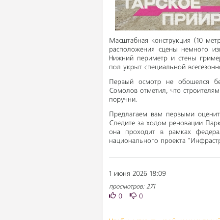
Масштабная конструкция (10 метр
расположения сцены немного изм
Нижний периметр и стены гриме
пол укрыт специальной всесезон
Первый осмотр не обошелся без
Сомолов отметил, что строителям
поручни.
Предлагаем вам первыми оценит
Следите за ходом реновации Парк
она проходит в рамках федера
национального проекта "Инфрастр
1 июня 2026 18:09
просмотров: 271
0
0