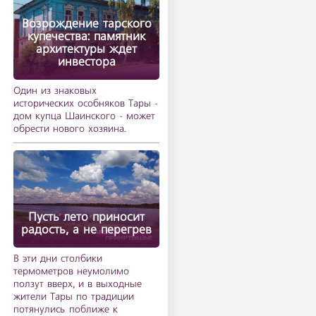
Возрождение тарского
купечества: памятник
архитектуры ждет
инвестора
Один из знаковых
исторических особняков Тары -
дом купца Шаинского - может
обрести нового хозяина.
Пусть лето приносит
радость, а не перегрев
В эти дни столбики
термометров неумолимо
ползут вверх, и в выходные
жители Тары по традиции
потянулись поближе к