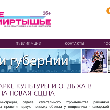
ПУБЛИКАЦИИ
КОНТАКТЫ
ГО
АРКЕ КУЛЬТУРЫ И ОТДЫХА В
НА НОВАЯ СЦЕНА
нистрации, отдела капитального строительства районной
а провели первую приемку объекта у подрядчика - самарской