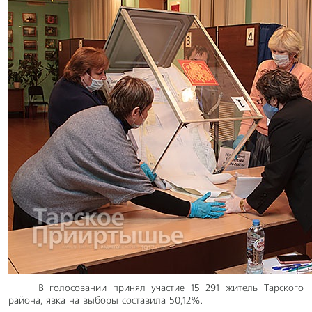
В голосовании принял участие 15 291 житель Тарского
района, явка на выборы составила 50,12%.