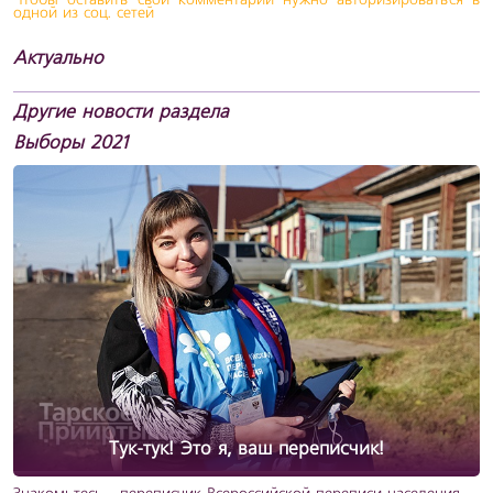
Чтобы оставить свой комментарий нужно авторизироваться в
одной из соц. сетей
Актуально
Другие новости раздела
Выборы 2021
Тук-тук! Это я, ваш переписчик!