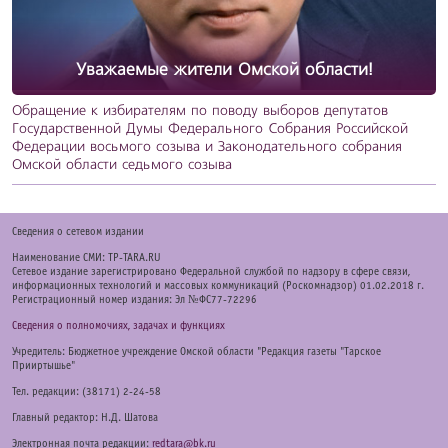
Уважаемые жители Омской области!
Обращение к избирателям по поводу выборов депутатов
Государственной Думы Федерального Собрания Российской
Федерации восьмого созыва и Законодательного собрания
Омской области седьмого созыва
Cведения о сетевом издании
Наименование СМИ: TP-TARA.RU
Сетевое издание зарегистрировано Федеральной службой по надзору в сфере связи,
информационных технологий и массовых коммуникаций (Роскомнадзор) 01.02.2018 г.
Регистрационный номер издания: Эл №ФС77-72296
Сведения о полномочиях, задачах и функциях
Учредитель: Бюджетное учреждение Омской области "Редакция газеты "Тарское
Прииртышье"
Тел. редакции: (38171) 2-24-58
Главный редактор: Н.Д. Шатова
Электронная почта редакции:
redtara@bk.ru