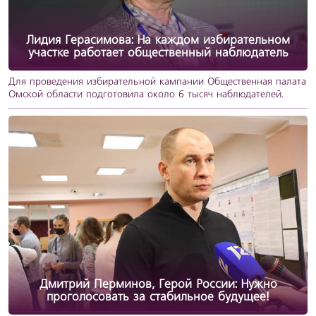
Лидия Герасимова: На каждом избирательном
участке работает общественный наблюдатель
Для проведения избирательной кампании Общественная палата
Омской области подготовила около 6 тысяч наблюдателей.
Дмитрий Перминов, Герой России: Нужно
проголосовать за стабильное будущее!