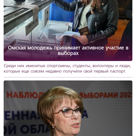
Омская молодежь принимает активное участие в
выборах
Среди них именитые спортсмены, студенты, волонтеры и люди,
которые еще совсем недавно получили свой первый паспорт.