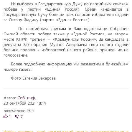
На выборах в Государственную Думу по партийным спискам
победа у партии «Единая Россия». Среди кандидатов в
Государственную Думу больше всех голосов избиратели отдали
за Оксану Фадину (партия «Единая Россия»).
По партийным спискам в Законодательное Собрание
Омской области победа также у «Единой России», на втором
месте КПРФ, третьем – «Коммунисты России». За кандидата в
депутаты Заксобрания Мурата Адырбаева свои голоса отдали
больше половины избирателей нашего района, пришедших на
голосование.
Более подробную информацию мы разместим в ближайшем
номере газеты.
Фото Евгения Захарова
Автор:
Соб. инф.
20 сентября 2021 18:14
просмотров: 1913
1
7