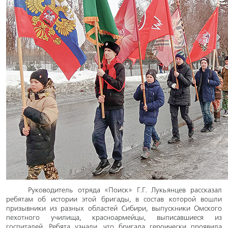
Руководитель отряда «Поиск» Г.Г. Лукьянцев рассказал
ребятам об истории этой бригады, в состав которой вошли
призывники из разных областей Сибири, выпускники Омского
пехотного училища, красноармейцы, выписавшиеся из
госпиталей. Ребята узнали, что бригада героически проявила