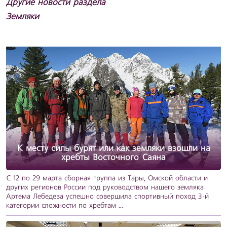
Другие новости раздела
Земляки
К месту силы бурят или как земляки взошли на
хребты Восточного Саяна
С 12 по 29 марта сборная группа из Тары, Омской области и
других регионов России под руководством нашего земляка
Артема Лебедева успешно совершила спортивный поход 3-й
категории сложности по хребтам ...