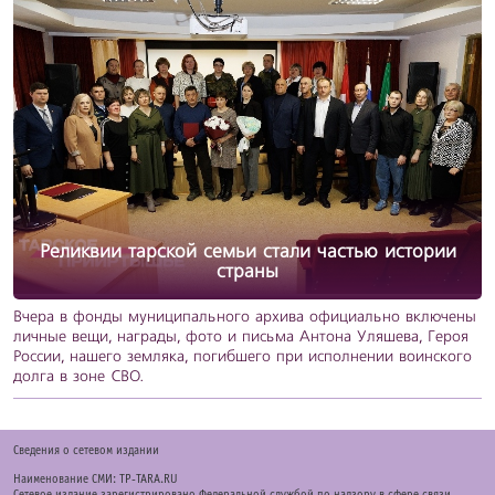
Реликвии тарской семьи стали частью истории
страны
Вчера в фонды муниципального архива официально включены
личные вещи, награды, фото и письма Антона Уляшева, Героя
России, нашего земляка, погибшего при исполнении воинского
долга в зоне СВО.
Cведения о сетевом издании
Наименование СМИ: TP-TARA.RU
Сетевое издание зарегистрировано Федеральной службой по надзору в сфере связи,