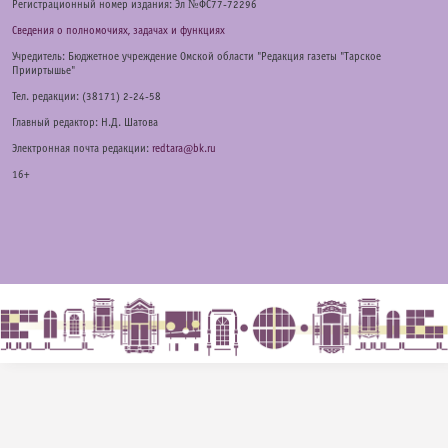
Регистрационный номер издания: Эл №ФС77-72296
Сведения о полномочиях, задачах и функциях
Учредитель: Бюджетное учреждение Омской области "Редакция газеты "Тарское
Прииртышье"
Тел. редакции: (38171) 2-24-58
Главный редактор: Н.Д. Шатова
Электронная почта редакции:
redtara@bk.ru
16+