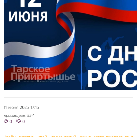
11 июня 2025 17:15
просмотров: 554
0
0