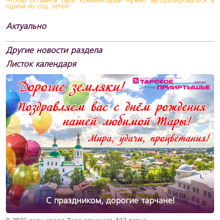
Чтобы оставить свой комментарий нужно авторизироваться в
одной из соц. сетей
Актуально
Другие новости раздела
Листок календаря
С праздником, дорогие тарчане!