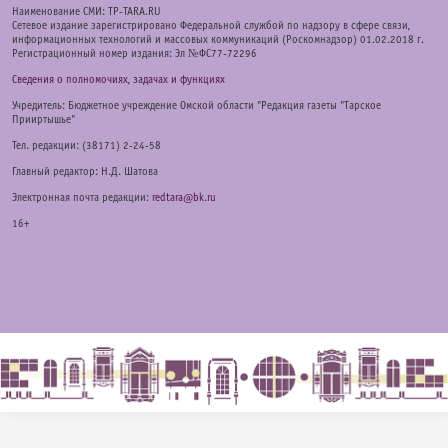
Наименование СМИ: TP-TARA.RU
Сетевое издание зарегистрировано Федеральной службой по надзору в сфере связи,
информационных технологий и массовых коммуникаций (Роскомнадзор) 01.02.2018 г.
Регистрационный номер издания: Эл №ФС77-72296
Сведения о полномочиях, задачах и функциях
Учредитель: Бюджетное учреждение Омской области "Редакция газеты "Тарское
Прииртышье"
Тел. редакции: (38171) 2-24-58
Главный редактор: Н.Д. Шатова
Электронная почта редакции:
redtara@bk.ru
16+