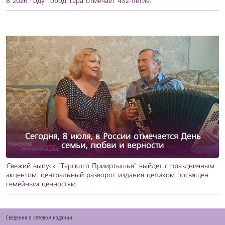
В 2026 году город Тара отмечает 432-летие.
Сегодня, 8 июля, в России отмечается День
семьи, любви и верности
Свежий выпуск "Тарского Прииртышья" выйдет с праздничным
акцентом: центральный разворот издания целиком посвящен
семейным ценностям.
Cведения о сетевом издании