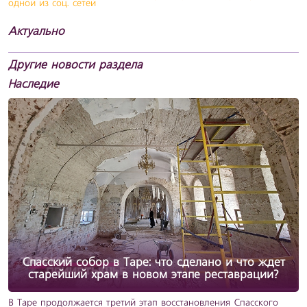
одной из соц. сетей
Актуально
Другие новости раздела
Наследие
Спасский собор в Таре: что сделано и что ждет
старейший храм в новом этапе реставрации?
В Таре продолжается третий этап восстановления Спасского