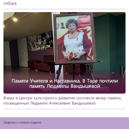
собора.
Памяти Учителя и Наставника. В Таре почтили
память Людмилы Вандышевой
Вчера в Центре культурного развития состоялся вечер памяти,
посвященный Людмиле Алексеевне Вандышевой.
Cведения о сетевом издании