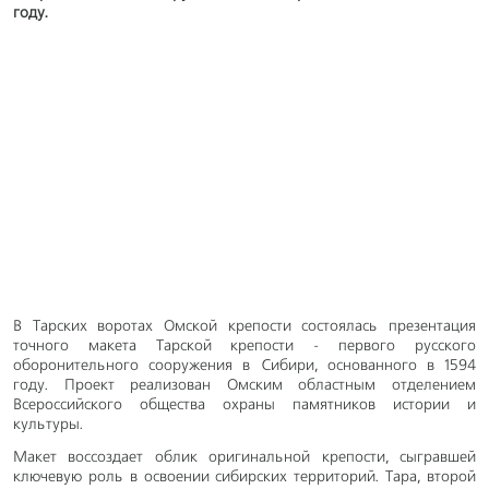
году.
В Тарских воротах Омской крепости состоялась презентация
точного макета Тарской крепости - первого русского
оборонительного сооружения в Сибири, основанного в 1594
году. Проект реализован Омским областным отделением
Всероссийского общества охраны памятников истории и
культуры.
Макет воссоздает облик оригинальной крепости, сыгравшей
ключевую роль в освоении сибирских территорий. Тара, второй