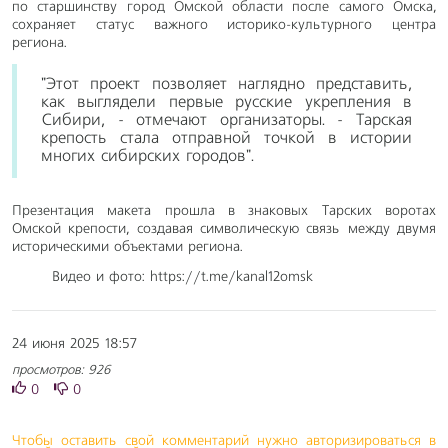
по старшинству город Омской области после самого Омска,
сохраняет статус важного историко-культурного центра
региона.
"Этот проект позволяет наглядно представить,
как выглядели первые русские укрепления в
Сибири, - отмечают организаторы. - Тарская
крепость стала отправной точкой в истории
многих сибирских городов".
Презентация макета прошла в знаковых Тарских воротах
Омской крепости, создавая символическую связь между двумя
историческими объектами региона.
Видео и фото: https://t.me/kanal12omsk
24 июня 2025 18:57
просмотров: 926
0
0
Чтобы оставить свой комментарий нужно авторизироваться в