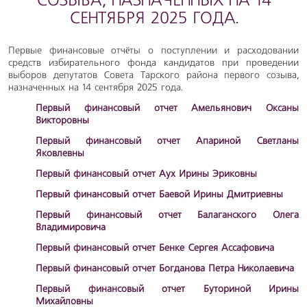
СОЗЫВА, НАЗНАЧЕННЫХ НА 14
СЕНТЯБРЯ 2025 ГОДА.
Первые финансовые отчёты о поступлении и расходовании
средств избирательного фонда кандидатов при проведении
выборов депутатов Совета Тарского района первого созыва,
назначенных на 14 сентября 2025 года.
Первый финансовый отчет Амельянович Оксаны
Викторовны
Первый финансовый отчет Апариной Светланы
Яковлевны
Первый финансовый отчет Аух Ирины Эриковны
Первый финансовый отчет Баевой Ирины Дмитриевны
Первый финансовый отчет Балаганского Олега
Владимировича
Первый финансовый отчет Бенке Сергея Ассафовича
Первый финансовый отчет Богданова Петра Николаевича
Первый финансовый отчет Буториной Ирины
Михайловны