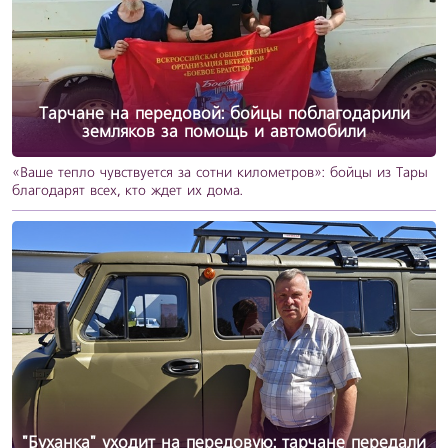
Тарчане на передовой: бойцы поблагодарили
земляков за помощь и автомобили
«Ваше тепло чувствуется за сотни километров»: бойцы из Тары
благодарят всех, кто ждет их дома.
"Буханка" уходит на передовую: тарчане передали