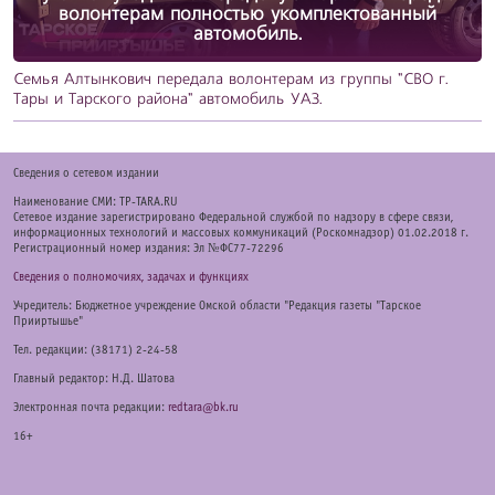
волонтерам полностью укомплектованный
автомобиль.
Семья Алтынкович передала волонтерам из группы "СВО г.
Тары и Тарского района" автомобиль УАЗ.
Cведения о сетевом издании
Наименование СМИ: TP-TARA.RU
Сетевое издание зарегистрировано Федеральной службой по надзору в сфере связи,
информационных технологий и массовых коммуникаций (Роскомнадзор) 01.02.2018 г.
Регистрационный номер издания: Эл №ФС77-72296
Сведения о полномочиях, задачах и функциях
Учредитель: Бюджетное учреждение Омской области "Редакция газеты "Тарское
Прииртышье"
Тел. редакции: (38171) 2-24-58
Главный редактор: Н.Д. Шатова
Электронная почта редакции:
redtara@bk.ru
16+