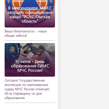
В мессенджере МАКС
запущен официальный
канал "РСЧС Омская
область"
Ваша безопасность - наша
общая забота!
15 июня - День
образования ГИМС
МЧС России!
Сегодня Государственная
инспекция по маломерным
судам МЧС России отмечает
42-ю годовщину со дня
образования.