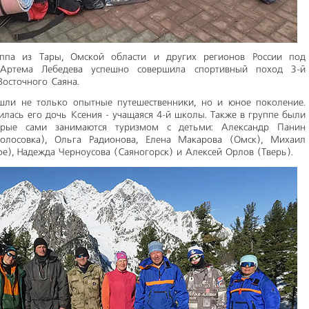
ппа из Тары, Омской области и других регионов России под
 Артема Лебедева успешно совершила спортивный поход 3-й
Восточного Саяна.
шли не только опытные путешественники, но и юное поколение.
илась его дочь Ксения - учащаяся 4-й школы. Также в группе были
орые сами занимаются туризмом с детьми: Александр Панин
Колосовка), Ольга Радионова, Елена Макарова (Омск), Михаил
е), Надежда Черноусова (Саяногорск) и Алексей Орлов (Тверь).