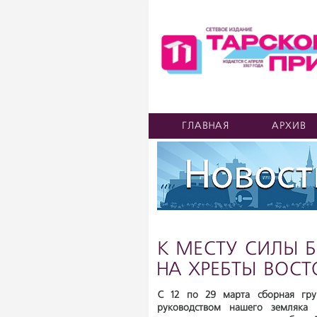
ГЛАВНАЯ
АРХИВ
К МЕСТУ СИЛЫ 
НА ХРЕБТЫ ВОС
С 12 по 29 марта сборная гру
руководством нашего земляка