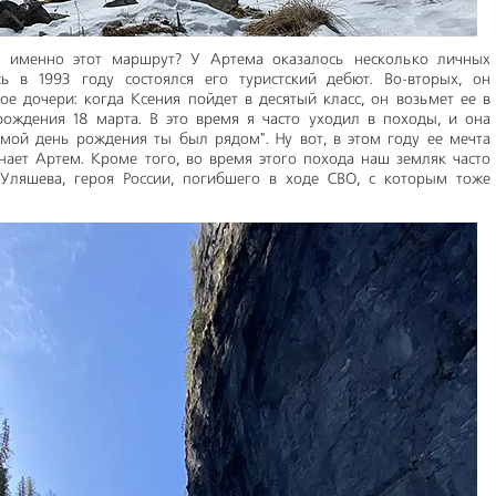
 именно этот маршрут? У Артема оказалось несколько личных
ь в 1993 году состоялся его туристский дебют. Во-вторых, он
е дочери: когда Ксения пойдет в десятый класс, он возьмет ее в
рождения 18 марта. В это время я часто уходил в походы, и она
в мой день рождения ты был рядом". Ну вот, в этом году ее мечта
нает Артем. Кроме того, во время этого похода наш земляк часто
Уляшева, героя России, погибшего в ходе СВО, с которым тоже