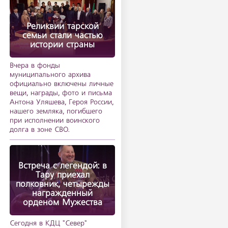
Реликвии тарской
семьи стали частью
истории страны
Вчера в фонды
муниципального архива
официально включены личные
вещи, награды, фото и письма
Антона Уляшева, Героя России,
нашего земляка, погибшего
при исполнении воинского
долга в зоне СВО.
Встреча с легендой: в
Тару приехал
полковник, четырежды
награжденный
орденом Мужества
Сегодня в КДЦ "Север"