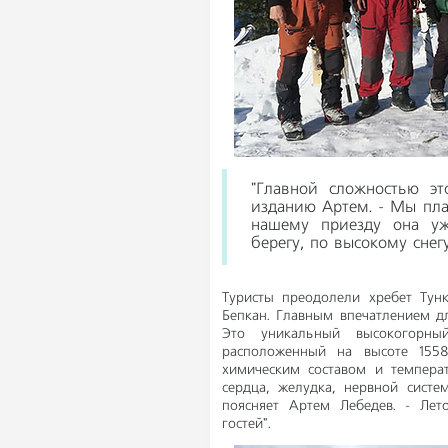
"Главной сложностью эт
изданию Артем. - Мы пла
нашему приезду она уж
берегу, по высокому снегу
Туристы преодолели хребет Тун
Бепкан. Главным впечатлением д
Это уникальный высокогорны
расположенный на высоте 155
химическим составом и темпера
сердца, желудка, нервной систе
поясняет Артем Лебедев. - Лет
гостей".