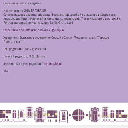
Cведения о сетевом издании
Наименование СМИ: TP-TARA.RU
Сетевое издание зарегистрировано Федеральной службой по надзору в сфере связи,
информационных технологий и массовых коммуникаций (Роскомнадзор) 01.02.2018 г.
Регистрационный номер издания: Эл №ФС77-72296
Сведения о полномочиях, задачах и функциях
Учредитель: Бюджетное учреждение Омской области "Редакция газеты "Тарское
Прииртышье"
Тел. редакции: (38171) 2-24-58
Главный редактор: Н.Д. Шатова
Электронная почта редакции:
redtara@bk.ru
16+