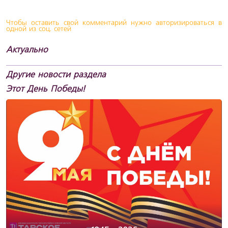
Чтобы оставить свой комментарий нужно авторизироваться в
одной из соц. сетей
Актуально
Другие новости раздела
Этот День Победы!